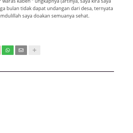
 waras kabeh “ ungkapnya (artinya, saya kira saya
iga bulan tidak dapat undangan dari desa, ternyata
hamdulillah saya doakan semuanya sehat.