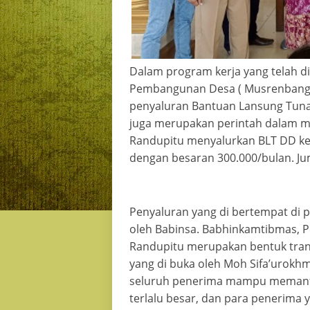
Dalam program kerja yang telah 
Pembangunan Desa ( Musrenbangde
penyaluran Bantuan Lansung Tunai 
juga merupakan perintah dalam m
Randupitu menyalurkan BLT DD k
dengan besaran 300.000/bulan. Ju
Penyaluran yang di bertempat di 
oleh Babinsa. Babhinkamtibmas, 
Randupitu merupakan bentuk tran
yang di buka oleh Moh Sifa’urokh
seluruh penerima mampu memanfa
terlalu besar, dan para penerima y