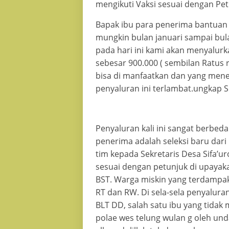
mengikuti Vaksi sesuai dengan Pet
Bapak ibu para penerima bantuan 
mungkin bulan januari sampai bul
pada hari ini kami akan menyalurk
sebesar 900.000 ( sembilan Ratus 
bisa di manfaatkan dan yang mene
penyaluran ini terlambat.ungkap 
Penyaluran kali ini sangat berbe
penerima adalah seleksi baru dari
tim kepada Sekretaris Desa Sifa’
sesuai dengan petunjuk di upayak
BST. Warga miskin yang terdampak 
RT dan RW. Di sela-sela penyalur
BLT DD, salah satu ibu yang tidak 
polae wes telung wulan g oleh und