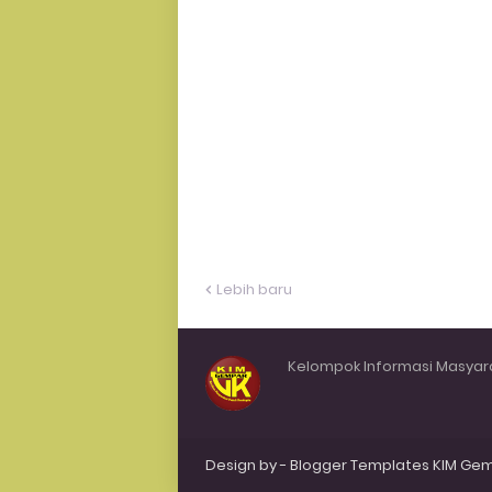
Lebih baru
Kelompok Informasi Masyar
Design by -
Blogger Templates
KIM Ge