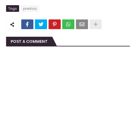
Tags
prestasi
POST A COMMENT