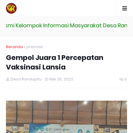
esmi Kelompok Informasi Masyarakat Desa Randupi
Beranda
prestasi
Gempol Juara 1 Percepatan
Vaksinasi Lansia
Desa Randupitu
Mei 25, 2023
0