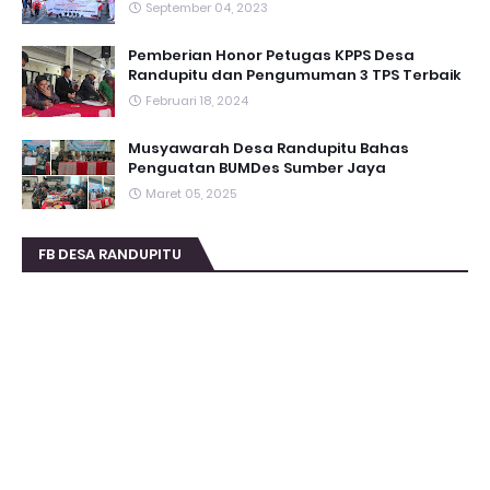
September 04, 2023
Pemberian Honor Petugas KPPS Desa
Randupitu dan Pengumuman 3 TPS Terbaik
Februari 18, 2024
Musyawarah Desa Randupitu Bahas
Penguatan BUMDes Sumber Jaya
Maret 05, 2025
FB DESA RANDUPITU