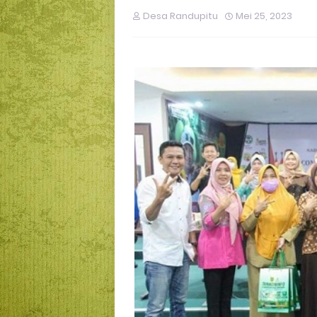
Desa Randupitu
Mei 25, 2023