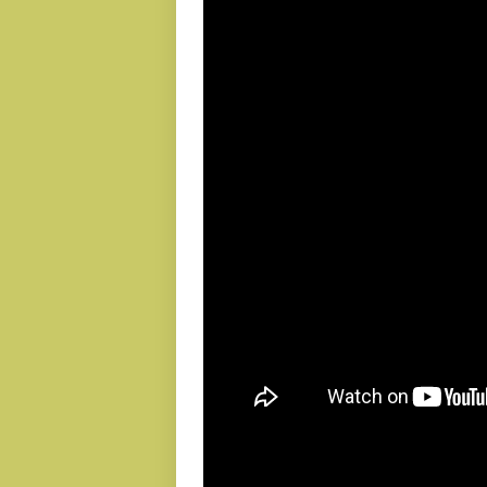
Pembu