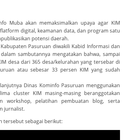
info Muba akan memaksimalkan upaya agar KIM
flatform digital, keamanan data, dan program satu
ublikasikan potensi daerah.
Kabupaten Pasuruan diwakili Kabid Informasi dan
n dalam sambutannya mengatakan bahwa, sampai
KIM desa dari 365 desa/kelurahan yang tersebar di
uruan atau sebesar 33 persen KIM yang sudah
anjutnya Dinas Kominfo Pasuruan menggunakan
 lima cluster KIM masing-masing beranggotakan
n workshop, pelatihan pembuatan blog, serta
n jurnalist.
tersebut sebagai berikut: