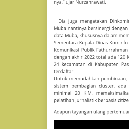
nya,” ujar Nurzahrawati.
Dia juga mengatakan Dinkom
Muba nantinya bersinergi dengan 
data Muba, khususnya dalam memp
Sementara Kepala Dinas Kominfo 
Komunikasi Publik Fathurrahma
dengan akhir 2022 total ada 120 
24 kecamatan di Kabupaten Pas
terdaftar.
Untuk memudahkan pembinaan, l
sistem pembagian cluster, ada
minimal 20 KIM, memaksimalka
pelatihan jurnalistik berbasis citize
Adapun tayangan ulang pertemuan 