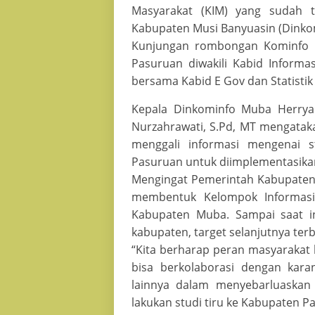
Masyarakat (KIM) yang sudah te
Kabupaten Musi Banyuasin (Dinko
Kunjungan rombongan Kominfo M
Pasuruan diwakili Kabid Informa
bersama Kabid E Gov dan Statistik 
Kepala Dinkominfo Muba Herryand
Nurzahrawati, S.Pd, MT mengatak
menggali informasi mengenai s
Pasuruan untuk diimplementasika
Mengingat Pemerintah Kabupaten
membentuk Kelompok Informasi 
Kabupaten Muba. Sampai saat i
kabupaten, target selanjutnya terb
“Kita berharap peran masyarakat
bisa berkolaborasi dengan kar
lainnya dalam menyebarluaskan 
lakukan studi tiru ke Kabupaten 