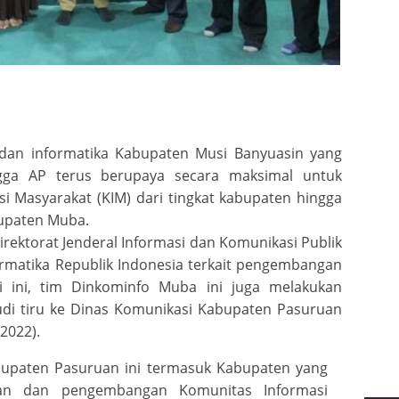
an informatika Kabupaten Musi Banyuasin yang
ngga AP terus berupaya secara maksimal untuk
 Masyarakat (KIM) dari tingkat kabupaten hingga
bupaten Muba.
irektorat Jenderal Informasi dan Komunikasi Publik
rmatika Republik Indonesia terkait pengembangan
li ini, tim Dinkominfo Muba ini juga melakukan
udi tiru ke Dinas Komunikasi Kabupaten Pasuruan
/2022).
abupaten Pasuruan ini termasuk Kabupaten yang
an dan pengembangan Komunitas Informasi