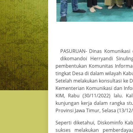
PASURUAN- Dinas Komunikasi d
dikomandoi Herryandi Sinuli
pembentukan Komunitas Informasi
tingkat Desa di dalam wilayah Ka
Setelah melakukan konsultasi ke D
Kementerian Komunikasi dan Info
KIM, Rabu (30/11/2022) lalu. Ka
kunjungan kerja dalam rangka st
Provinsi Jawa Timur, Selasa (13/12
Seperti diketahui, Diskominfo K
sukses melakukan pemberdaya