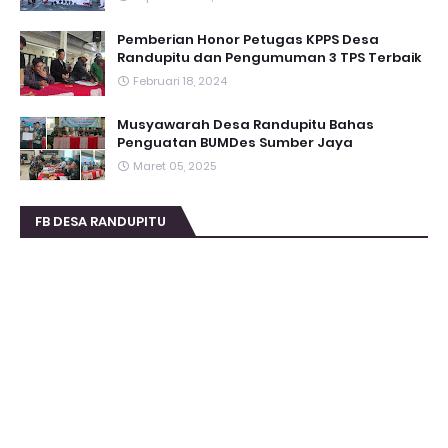
Pemberian Honor Petugas KPPS Desa
Randupitu dan Pengumuman 3 TPS Terbaik
Februari 18, 2024
Musyawarah Desa Randupitu Bahas
Penguatan BUMDes Sumber Jaya
Maret 05, 2025
FB DESA RANDUPITU