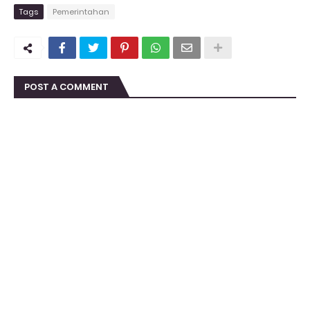
Tags
Pemerintahan
POST A COMMENT