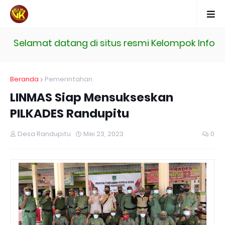
Selamat datang di situs resmi Kelompok Inform
Beranda
Pemerintahan
LINMAS Siap Mensukseskan
PILKADES Randupitu
Desa Randupitu
Mei 23, 2023
0