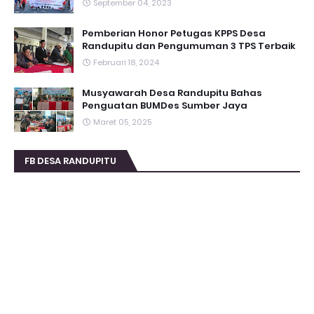
September 04, 2023
Pemberian Honor Petugas KPPS Desa
Randupitu dan Pengumuman 3 TPS Terbaik
Februari 18, 2024
Musyawarah Desa Randupitu Bahas
Penguatan BUMDes Sumber Jaya
Maret 05, 2025
FB DESA RANDUPITU