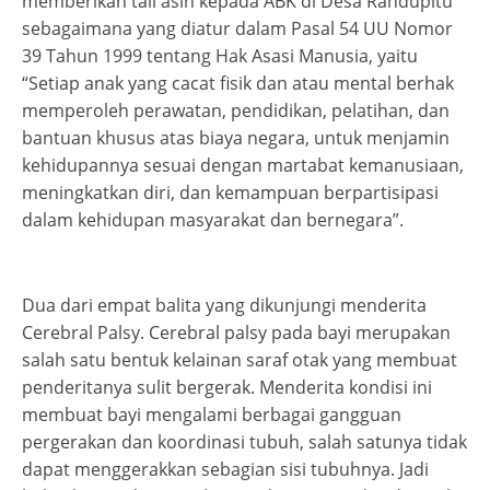
memberikan tali asih kepada ABK di Desa Randupitu
sebagaimana yang diatur dalam Pasal 54 UU Nomor
39 Tahun 1999 tentang Hak Asasi Manusia, yaitu
“Setiap anak yang cacat fisik dan atau mental berhak
memperoleh perawatan, pendidikan, pelatihan, dan
bantuan khusus atas biaya negara, untuk menjamin
kehidupannya sesuai dengan martabat kemanusiaan,
meningkatkan diri, dan kemampuan berpartisipasi
dalam kehidupan masyarakat dan bernegara”.
Dua dari empat balita yang dikunjungi menderita
Cerebral Palsy. Cerebral palsy pada bayi merupakan
salah satu bentuk kelainan saraf otak yang membuat
penderitanya sulit bergerak. Menderita kondisi ini
membuat bayi mengalami berbagai gangguan
pergerakan dan koordinasi tubuh, salah satunya tidak
dapat menggerakkan sebagian sisi tubuhnya. Jadi