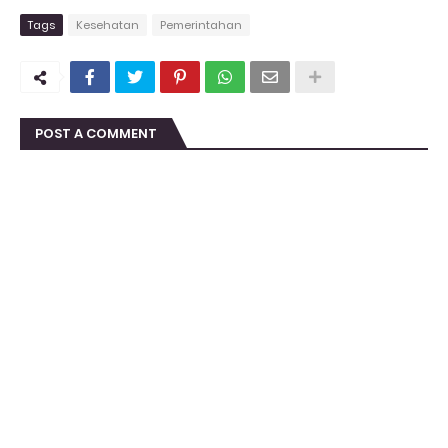
Tags
Kesehatan
Pemerintahan
POST A COMMENT