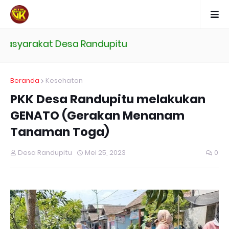
asyarakat Desa Randupitu
Beranda
Kesehatan
PKK Desa Randupitu melakukan
GENATO (Gerakan Menanam
Tanaman Toga)
Desa Randupitu
Mei 25, 2023
0