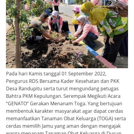
Pada hari Kamis tanggal 01 September 2022,
Pengurus RDS Bersama Kader Kesehatan dan PKK
Desa Randupitu serta turut mengundang petugas
Bahtra PKM Kepulungan. Serempak Megikuti Acara
“GENATO” Gerakan Menanam Toga. Yang bertujuan
membentuk karakter masyarakat agar dapat cerdas
memanfaatkan Tanaman Obat Keluarga (TOGA) serta
cerdas memilih Jamu yang aman dengan mengajak
warga menanam Tanaman Obat Keluarga di Dusun