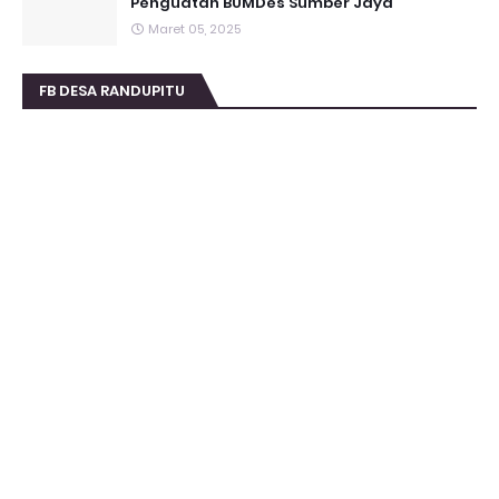
Penguatan BUMDes Sumber Jaya
Maret 05, 2025
FB DESA RANDUPITU