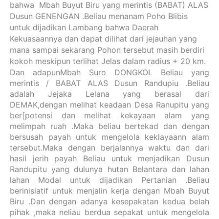
bahwa Mbah Buyut Biru yang merintis (BABAT) ALAS
Dusun GENENGAN .Beliau menanam Poho Blibis
untuk dijadikan Lambang bahwa Daerah
Kekuasaannya dan dapat dilihat dari jejauhan yang
mana sampai sekarang Pohon tersebut masih berdiri
kokoh meskipun terlihat Jelas dalam radius + 20 km.
Dan adapunMbah Suro DONGKOL Beliau yang
merintis / BABAT ALAS Dusun Randupiu .Beliau
adalah Jejaka Lelana yang berasal dari
DEMAK,dengan melihat keadaan Desa Ranupitu yang
ber[potensi dan melihat kekayaan alam yang
melimpah ruah .Maka beliau bertekad dan dengan
bersusah payah untuk mengelola keklayaann alam
tersebut.Maka dengan berjalannya waktu dan dari
hasil jerih payah Beliau untuk menjadikan Dusun
Randupitu yang dulunya hutan Belantara dan lahan
lahan Modal untuk dijadikan Pertanian .Beliau
berinisiatif untuk menjalin kerja dengan Mbah Buyut
Biru .Dan dengan adanya kesepakatan kedua belah
pihak ,maka neliau berdua sepakat untuk mengelola