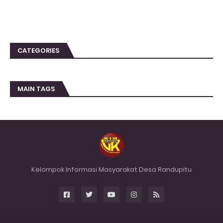
CATEGORIES
MAIN TAGS
Kelompok Informasi Masyarakat Desa Randupitu