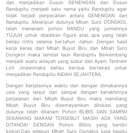
dan menjadikan Dusun GENENGAN dan Dusun
Randupitu menjadi satu nama yaitu Randupitu agar
tidak terjadi perpecahan antara GENENGAN dan
Randupitu .Meskipun dulunya Mbah Suro DONGKOL
telah menanam pohon RANDU yang jumlahnya
TUJUH untuk dijadikan figure atas apa yang telah
beliau rintis selama bertahun –tahun .Dengan hasil
kerja keras dari Mbah Buyut Biru dan Mbah Suro
Dongkol maka lambat laun Randupitu Berkembang
menjadi suatu wilayah yang subur dan Ayem Tentrem
Loh Jinawimaka beliau berdua bertekad untuk
menjadikan Randupitu INDAH SEJAHTERA.
Dengan berjalannya waktu dan dengan dimakannya
usia yang lanjut dan sampai dengan berakhirnya
perjalanan dari Mbah Buyut Biru maka mendiang
Mbah Buyut Biru disemayamkan dilokasi yang
dulunya telah ditanam Pohon BLIBIS DAN SAMPAI
SEKARANG MAKAM TERSEBUT MASIH ADA YANG
DITANDAI DENGAN Pohon Blibis yang berdiri
kokoh.Dan adapun Mbah Suro Dongkol juga begitu