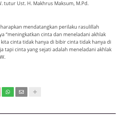
tutur Ust. H. Makhrus Maksum, M.Pd.
iharapkan mendatangkan perilaku rasulillah
“meningkatkan cinta dan meneladani akhlak
a cinta tidak hanya di bibir cinta tidak hanya di
ja tapi cinta yang sejati adalah meneladani akhlak
AW.