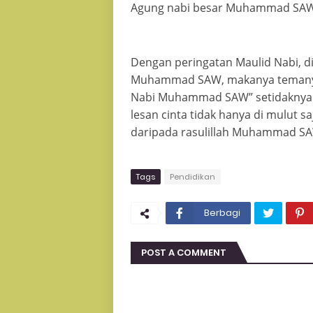
Agung nabi besar Muhammad SAW. 
Dengan peringatan Maulid Nabi, d
Muhammad SAW, makanya temanya 
Nabi Muhammad SAW” setidaknya kit
lesan cinta tidak hanya di mulut sa
daripada rasulillah Muhammad S
Tags
Pendidikan
Berbagi
POST A COMMENT