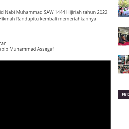
id Nabi Muhammad SAW 1444 Hijiriah tahun 2022
 Hikmah Randupitu kembali memeriahkannya
ran
Habib Muhammad Assegaf
FB 