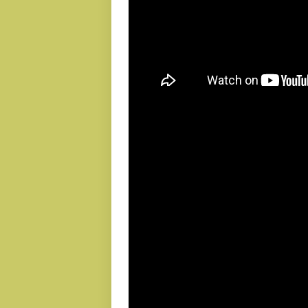
Sambutan Panita 