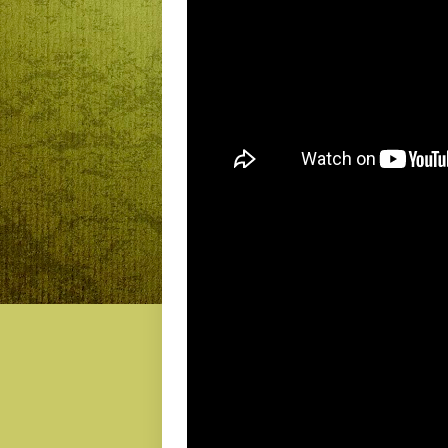
Pembacaan Sholawat Nabi oleh Tim