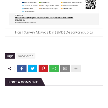
Hasil Survey Mawas Diri (SMD) Desa Randupitu
Tags
Kesehatan
POST A COMMENT