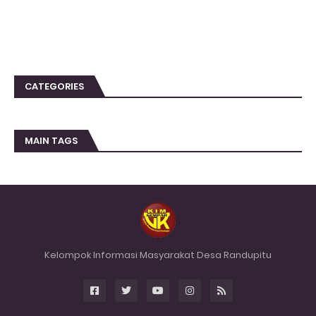
CATEGORIES
MAIN TAGS
Kelompok Informasi Masyarakat Desa Randupitu