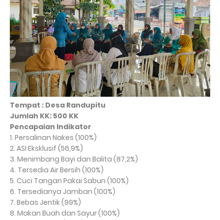
Tempat : Desa Randupitu
Jumlah KK: 500 KK
Pencapaian Indikator
1. Persalinan Nakes (100%)
2. ASI Eksklusif (56,9%)
3. Menimbang Bayi dan Balita (87,2%)
4. Tersedia Air Bersih (100%)
5. Cuci Tangan Pakai Sabun (100%)
6. Tersedianya Jamban (100%)
7. Bebas Jentik (99%)
8. Makan Buah dan Sayur (100%)