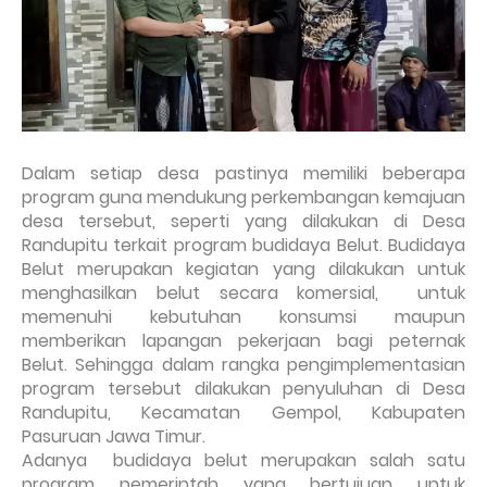
Dalam setiap desa pastinya memiliki beberapa
program guna mendukung perkembangan kemajuan
desa tersebut, seperti yang dilakukan di Desa
Randupitu terkait program budidaya Belut. Budidaya
Belut merupakan kegiatan yang dilakukan untuk
menghasilkan belut secara komersial,
untuk
memenuhi kebutuhan konsumsi maupun
memberikan lapangan pekerjaan bagi peternak
Belut. Sehingga dalam rangka pengimplementasian
program tersebut dilakukan penyuluhan di Desa
Randupitu, Kecamatan Gempol, Kabupaten
Pasuruan Jawa Timur.
Adanya
budidaya belut merupakan salah satu
program pemerintah yang bertujuan untuk