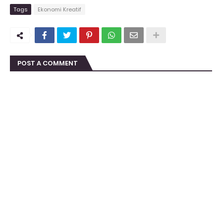
Tags
Ekonomi Kreatif
POST A COMMENT