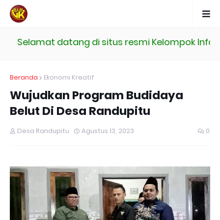
Selamat datang di situs resmi Kelompok Inform
Beranda
Ekonomi Kreatif
Wujudkan Program Budidaya
Belut Di Desa Randupitu
Desa Randupitu
Agustus 13, 2023
0