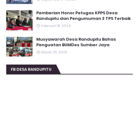
Pemberian Honor Petugas KPPS Desa
Randupitu dan Pengumuman 3 TPS Terbaik
Februari 18, 2024
Musyawarah Desa Randupitu Bahas
Penguatan BUMDes Sumber Jaya
Maret 05, 2025
FB DESA RANDUPITU