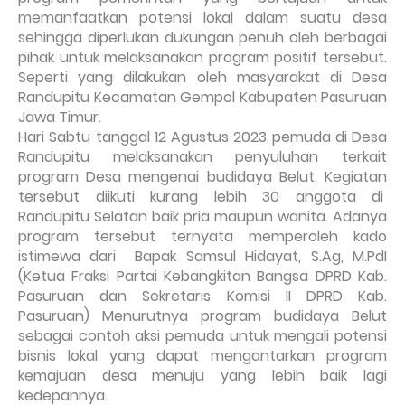
memanfaatkan potensi lokal dalam suatu desa
sehingga diperlukan dukungan penuh oleh berbagai
pihak untuk melaksanakan program positif tersebut.
Seperti yang dilakukan oleh masyarakat di Desa
Randupitu Kecamatan Gempol Kabupaten Pasuruan
Jawa Timur.
Hari Sabtu tanggal 12 Agustus 2023 pemuda di Desa
Randupitu melaksanakan penyuluhan terkait
program Desa mengenai budidaya Belut. Kegiatan
tersebut diikuti kurang lebih 30 anggota di
Randupitu Selatan baik pria maupun wanita. Adanya
program tersebut ternyata memperoleh kado
istimewa dari
Bapak Samsul Hidayat, S.Ag, M.PdI
(Ketua Fraksi Partai Kebangkitan Bangsa DPRD Kab.
Pasuruan dan Sekretaris Komisi II DPRD Kab.
Pasuruan) Menurutnya program budidaya Belut
sebagai contoh aksi pemuda untuk mengali potensi
bisnis lokal yang dapat mengantarkan program
kemajuan desa menuju yang lebih baik lagi
kedepannya.