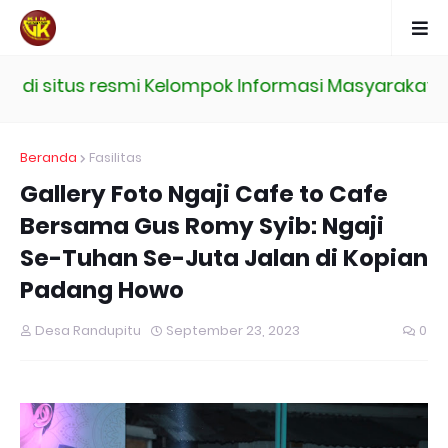
nformasi Masyarakat Desa Randupitu
Beranda
Fasilitas
Gallery Foto Ngaji Cafe to Cafe
Bersama Gus Romy Syib: Ngaji
Se-Tuhan Se-Juta Jalan di Kopian
Padang Howo
Desa Randupitu
September 23, 2023
0