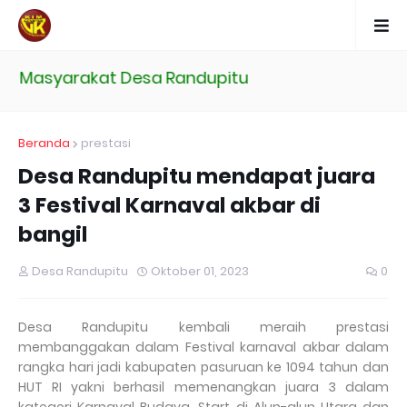
 Masyarakat Desa Randupitu
Beranda
prestasi
Desa Randupitu mendapat juara
3 Festival Karnaval akbar di
bangil
Desa Randupitu
Oktober 01, 2023
0
Desa Randupitu kembali meraih prestasi
membanggakan dalam Festival karnaval akbar dalam
rangka hari jadi kabupaten pasuruan ke 1094 tahun dan
HUT RI yakni berhasil memenangkan juara 3 dalam