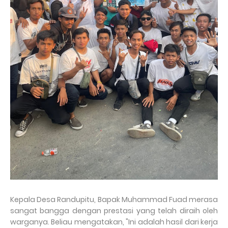
Kepala Desa Randupitu, Bapak Muhammad Fuad merasa
sangat bangga dengan prestasi yang telah diraih oleh
warganya. Beliau mengatakan, "Ini adalah hasil dari kerja