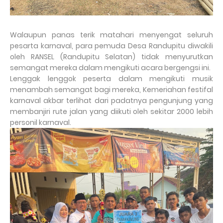
Walaupun panas terik matahari menyengat seluruh
pesarta karnaval, para pemuda Desa Randupitu diwakili
oleh RANSEL (Randupitu Selatan) tidak menyurutkan
semangat mereka dalam mengikuti acara bergengsi ini.
Lenggak lenggok peserta dalam mengikuti musik
menambah semangat bagi mereka, Kemeriahan festifal
karnaval akbar terlihat dari padatnya pengunjung yang
membanjiri rute jalan yang diikuti oleh sekitar 2000 lebih
personil karnaval.