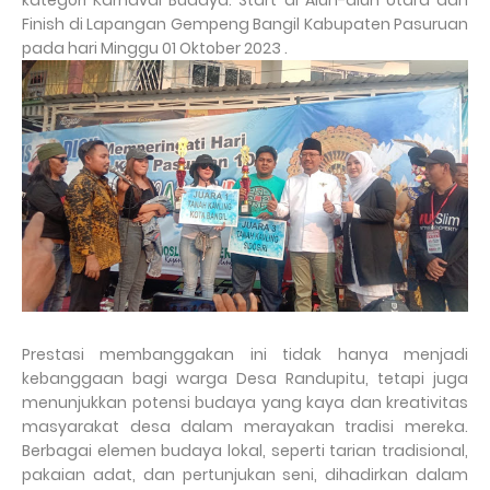
kategori Karnaval Budaya. Start di Alun-alun Utara dan
Finish di Lapangan Gempeng Bangil Kabupaten Pasuruan
pada hari Minggu 01 Oktober 2023 .
Prestasi membanggakan ini tidak hanya menjadi
kebanggaan bagi warga Desa Randupitu, tetapi juga
menunjukkan potensi budaya yang kaya dan kreativitas
masyarakat desa dalam merayakan tradisi mereka.
Berbagai elemen budaya lokal, seperti tarian tradisional,
pakaian adat, dan pertunjukan seni, dihadirkan dalam