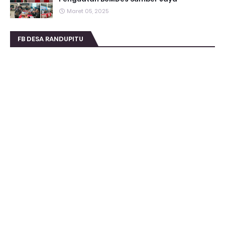
Maret 05, 2025
FB DESA RANDUPITU