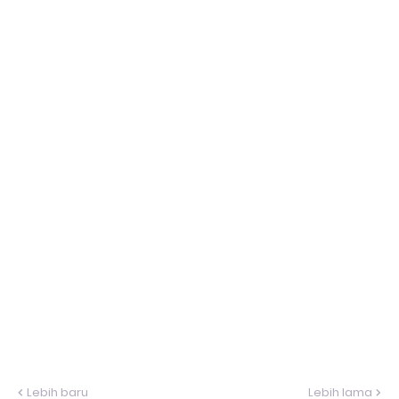
Lebih baru
Lebih lama