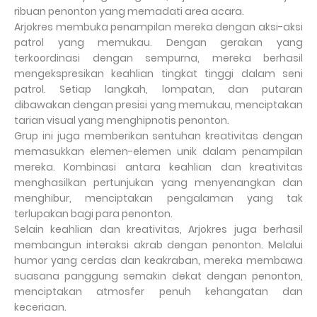
ribuan penonton yang memadati area acara.
Arjokres membuka penampilan mereka dengan aksi-aksi
patrol yang memukau. Dengan gerakan yang
terkoordinasi dengan sempurna, mereka berhasil
mengekspresikan keahlian tingkat tinggi dalam seni
patrol. Setiap langkah, lompatan, dan putaran
dibawakan dengan presisi yang memukau, menciptakan
tarian visual yang menghipnotis penonton.
Grup ini juga memberikan sentuhan kreativitas dengan
memasukkan elemen-elemen unik dalam penampilan
mereka. Kombinasi antara keahlian dan kreativitas
menghasilkan pertunjukan yang menyenangkan dan
menghibur, menciptakan pengalaman yang tak
terlupakan bagi para penonton.
Selain keahlian dan kreativitas, Arjokres juga berhasil
membangun interaksi akrab dengan penonton. Melalui
humor yang cerdas dan keakraban, mereka membawa
suasana panggung semakin dekat dengan penonton,
menciptakan atmosfer penuh kehangatan dan
keceriaan.