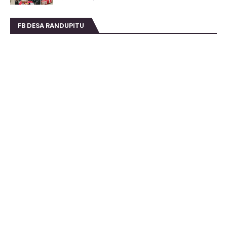
FB DESA RANDUPITU