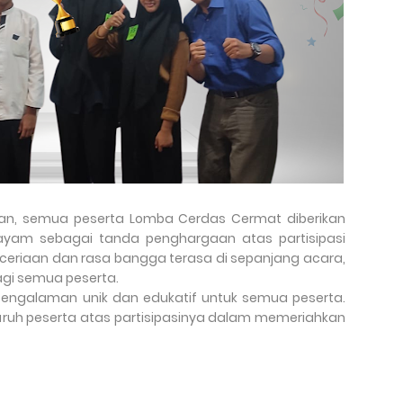
an, semua peserta Lomba Cerdas Cermat diberikan
 ayam sebagai tanda penghargaan atas partisipasi
eceriaan dan rasa bangga terasa di sepanjang acara,
gi semua peserta.
pengalaman unik dan edukatif untuk semua peserta.
uruh peserta atas partisipasinya dalam memeriahkan