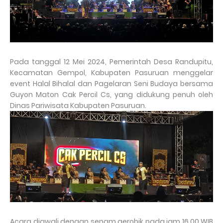
Pada tanggal 12 Mei 2024, Pemerintah Desa Randupitu,
Kecamatan Gempol, Kabupaten Pasuruan menggelar
event Halal Bihalal dan Pagelaran Seni Budaya bersama
Guyon Maton Cak Percil Cs, yang didukung penuh oleh
Dinas Pariwisata Kabupaten Pasuruan.
Acara diawali dengan senam aerobik pada jam 16.00 WIB