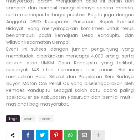
masyarakat dalam menjadikan desa ini bersih dari
sampah dan berhasil mengelolahnya secara mandiri,
serta mencapai berbagai prestasi. Begitu juga dengan
Anggota DPRD Kabupaten Pasuruan, Bapak Samsul
Hidayat, yang menyampaikan komitmen untuk terus
berkontribusi pada kemajuan Desa Randupitu dan
wilayah kecamatan Gempol.
Event ini sukses dengan jumlah pengunjung yang
membludak, diperkirakan mencapai 4.000 orang, serta
seluruh stan UMKM Desa Randupitu yang terlibat,
sebanyak 148 stan, semuanya laris manis. Hal ini
menjadikan Halal Bihalal dan Pagelaran Seni Budaya
Guyon Maton Cak Percil Cs yang diselenggarakan oleh
Pemdes Randupitu sebagai salah satu acara paling
spektakuler se-Kabupaten Pasuruan dan bernilai multi-
maslahat bagi masyarakat.
Tags
event
umkm