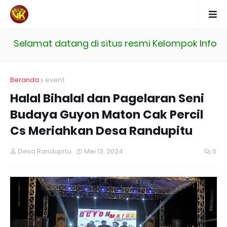
Selamat datang di situs resmi Kelompok Informa
Beranda
event
Halal Bihalal dan Pagelaran Seni
Budaya Guyon Maton Cak Percil
Cs Meriahkan Desa Randupitu
Desa Randupitu
Mei 13, 2024
0