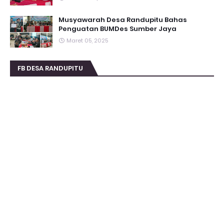
Musyawarah Desa Randupitu Bahas
Penguatan BUMDes Sumber Jaya
Maret 05, 2025
FB DESA RANDUPITU