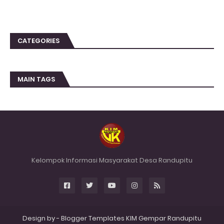
CATEGORIES
MAIN TAGS
Kelompok Informasi Masyarakat Desa Randupitu
Design by -
Blogger Templates
KIM Gempar
Randupitu