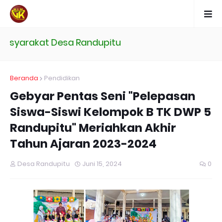
yarakat Desa Randupitu
Beranda
Pendidikan
Gebyar Pentas Seni "Pelepasan
Siswa-Siswi Kelompok B TK DWP 5
Randupitu" Meriahkan Akhir
Tahun Ajaran 2023-2024
Desa Randupitu
Juni 15, 2024
0