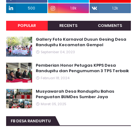
500
1.8k
1.2k
POPULAR
RECENTS
COMMENTS
Gallery Foto Karnaval Dusun Gesing Desa
Randupitu Kecamatan Gempol
September 04, 2023
Pemberian Honor Petugas KPPS Desa
Randupitu dan Pengumuman 3 TPS Terbaik
Februari 18, 2024
Musyawarah Desa Randupitu Bahas
Penguatan BUMDes Sumber Jaya
Maret 05, 2025
FB DESA RANDUPITU