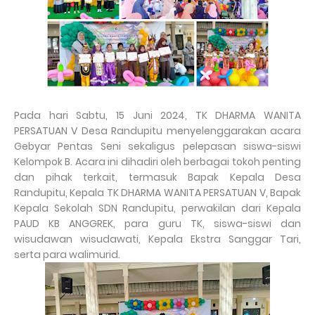
Pada hari Sabtu, 15 Juni 2024, TK DHARMA WANITA
PERSATUAN V Desa Randupitu menyelenggarakan acara
Gebyar Pentas Seni sekaligus pelepasan siswa-siswi
Kelompok B. Acara ini dihadiri oleh berbagai tokoh penting
dan pihak terkait, termasuk Bapak Kepala Desa
Randupitu, Kepala TK DHARMA WANITA PERSATUAN V, Bapak
Kepala Sekolah SDN Randupitu, perwakilan dari Kepala
PAUD KB ANGGREK, para guru TK, siswa-siswi dan
wisudawan wisudawati, Kepala Ekstra Sanggar Tari,
serta para walimurid.