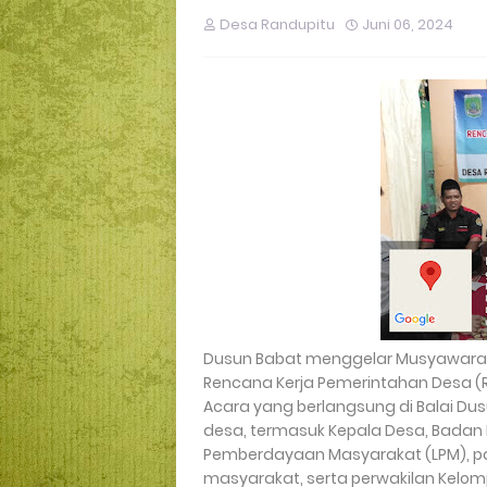
Desa Randupitu
Juni 06, 2024
Dusun Babat menggelar Musyawara
Rencana Kerja Pemerintahan Desa (RK
Acara yang berlangsung di Balai Dusu
desa, termasuk Kepala Desa, Bada
Pemberdayaan Masyarakat (LPM), pa
masyarakat, serta perwakilan Kelo