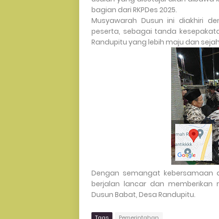
bagian dari RKPDes 2025.
Musyawarah Dusun ini diakhiri d
peserta, sebagai tanda kesepaka
Randupitu yang lebih maju dan sejah
Dengan semangat kebersamaan da
berjalan lancar dan memberikan
Dusun Babat, Desa Randupitu.
Tags
Pemerintahan