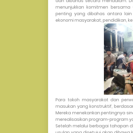
dan dibahas secara mendalam. Di
menunjukkan komitmen bersama u
penting yang dibahas antara lain
ekonomi masyarakat, pendidikan, ke
Para tokoh masyarakat dan perw
masukan yang konstruktif, berdas
Mereka menekankan pentingnya sin
merealisasikan program-program y
Setelah melalui berbagai tahapan d
usulan yang disetujui akan dibawa k