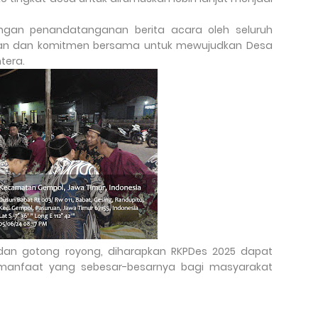
engan penandatanganan berita acara oleh seluruh
tan dan komitmen bersama untuk mewujudkan Desa
tera.
n gotong royong, diharapkan RKPDes 2025 dapat
 manfaat yang sebesar-besarnya bagi masyarakat