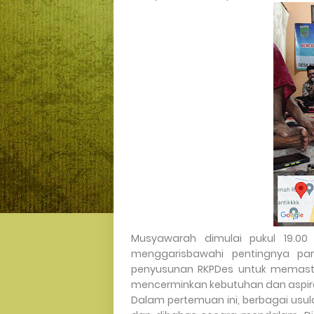
Musyawarah dimulai pukul 19.0
menggarisbawahi pentingnya par
penyusunan RKPDes untuk memasti
mencerminkan kebutuhan dan aspir
Dalam pertemuan ini, berbagai usu