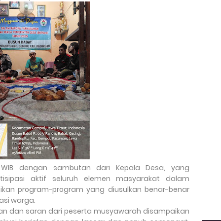
0 WIB dengan sambutan dari Kepala Desa, yang
tisipasi aktif seluruh elemen masyarakat dalam
kan program-program yang diusulkan benar-benar
asi warga.
lan dan saran dari peserta musyawarah disampaikan