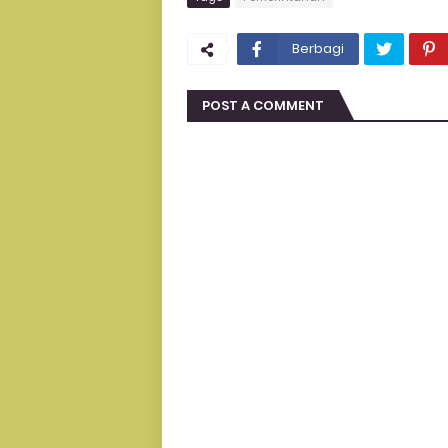
Berbagi
POST A COMMENT