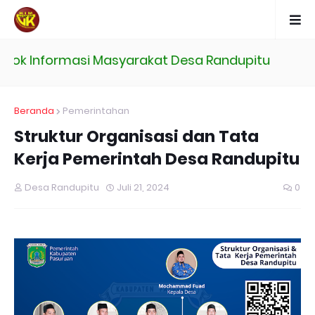
ormasi Masyarakat Desa Randupitu
Beranda
Pemerintahan
Struktur Organisasi dan Tata
Kerja Pemerintah Desa Randupitu
Desa Randupitu
Juli 21, 2024
0