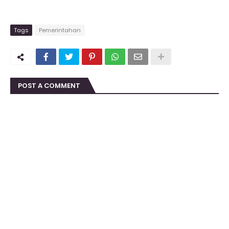
Tags
Pemerintahan
POST A COMMENT