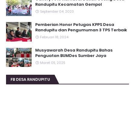
Randupitu Kecamatan Gempol
September 04, 2023
Pemberian Honor Petugas KPPS Desa
Randupitu dan Pengumuman 3 TPS Terbaik
Februari 18, 2024
Musyawarah Desa Randupitu Bahas
Penguatan BUMDes Sumber Jaya
Maret 05, 2025
FB DESA RANDUPITU