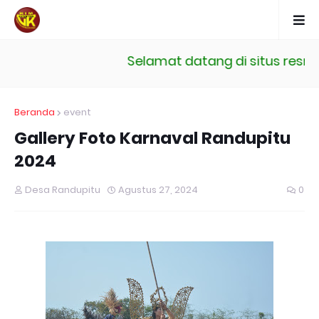
Selamat datang di situs resmi Kelompok Informa
Beranda
event
Gallery Foto Karnaval Randupitu
2024
Desa Randupitu
Agustus 27, 2024
0