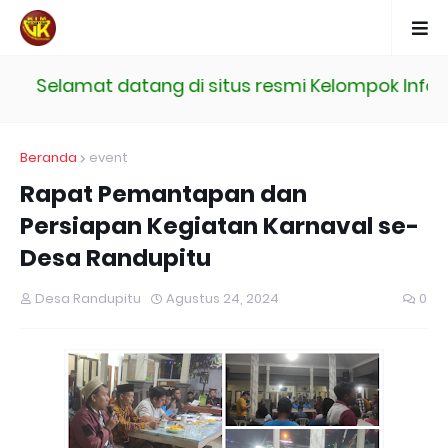
Selamat datang di situs resmi Kelompok Inform
Beranda
event
Rapat Pemantapan dan
Persiapan Kegiatan Karnaval se-
Desa Randupitu
Desa Randupitu
Agustus 24, 2024
0