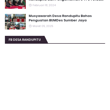
Februari 18, 2024
Musyawarah Desa Randupitu Bahas
Penguatan BUMDes Sumber Jaya
Maret 05, 2025
FB DESA RANDUPITU