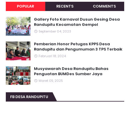
POPULAR
RECENTS
COMMENTS
Gallery Foto Karnaval Dusun Gesing Desa
Randupitu Kecamatan Gempol
September 04, 2023
Pemberian Honor Petugas KPPS Desa
Randupitu dan Pengumuman 3 TPS Terbaik
Februari 18, 2024
Musyawarah Desa Randupitu Bahas
Penguatan BUMDes Sumber Jaya
Maret 05, 2025
FB DESA RANDUPITU