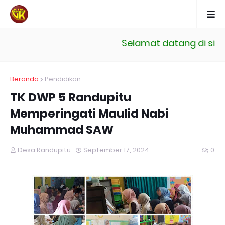
Selamat datang di situs 
Beranda
Pendidikan
TK DWP 5 Randupitu
Memperingati Maulid Nabi
Muhammad SAW
Desa Randupitu
September 17, 2024
0