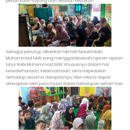
penuh kasih sayang dan teladan kebaikan.
Sebagai penutup, diberikan hikmah Maulid Nabi
Muhammad SAW yang menggarisbawahi ajaran-ajaran
luhur Nabi Muhammad SAW, khususnya dalam hal
kesederhanaan, kebersamaan, serta kepedulian
terhadap sesama. Harapannya, nilai-nilai ini dapat
diterapkan oleh para murid dalam kehidupan sehari-hari.