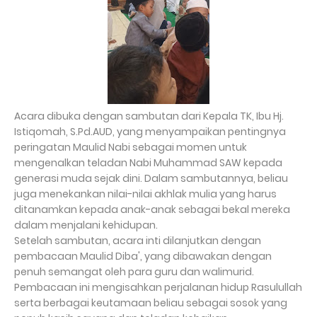
Acara dibuka dengan sambutan dari Kepala TK, Ibu Hj.
Istiqomah, S.Pd.AUD, yang menyampaikan pentingnya
peringatan Maulid Nabi sebagai momen untuk
mengenalkan teladan Nabi Muhammad SAW kepada
generasi muda sejak dini. Dalam sambutannya, beliau
juga menekankan nilai-nilai akhlak mulia yang harus
ditanamkan kepada anak-anak sebagai bekal mereka
dalam menjalani kehidupan.
Setelah sambutan, acara inti dilanjutkan dengan
pembacaan Maulid Diba', yang dibawakan dengan
penuh semangat oleh para guru dan walimurid.
Pembacaan ini mengisahkan perjalanan hidup Rasulullah
serta berbagai keutamaan beliau sebagai sosok yang