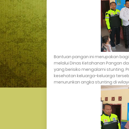
Bantuan pangan ini merupakan bagia
melalui Dinas Ketahanan Pangan da
yang berisiko mengalami stunting. P
kesehatan keluarga-keluarga terse
menurunkan angka stunting di wila