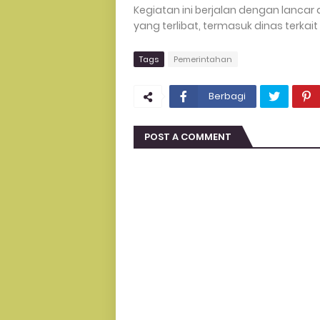
Kegiatan ini berjalan dengan lanca
yang terlibat, termasuk dinas terkai
Tags
Pemerintahan
Berbagi
POST A COMMENT