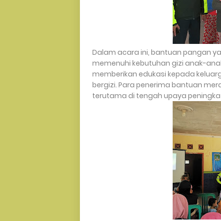
Dalam acara ini, bantuan pangan 
memenuhi kebutuhan gizi anak-ana
memberikan edukasi kepada keluar
bergizi. Para penerima bantuan mer
terutama di tengah upaya peningka