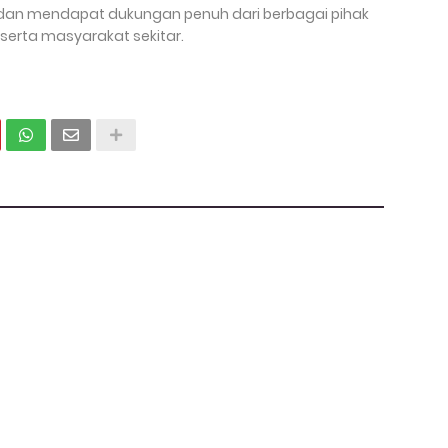
r dan mendapat dukungan penuh dari berbagai pihak
t serta masyarakat sekitar.