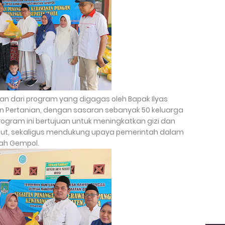
n dari program yang digagas oleh Bapak Ilyas
n Pertanian, dengan sasaran sebanyak 50 keluarga
rogram ini bertujuan untuk meningkatkan gizi dan
but, sekaligus mendukung upaya pemerintah dalam
yah Gempol.