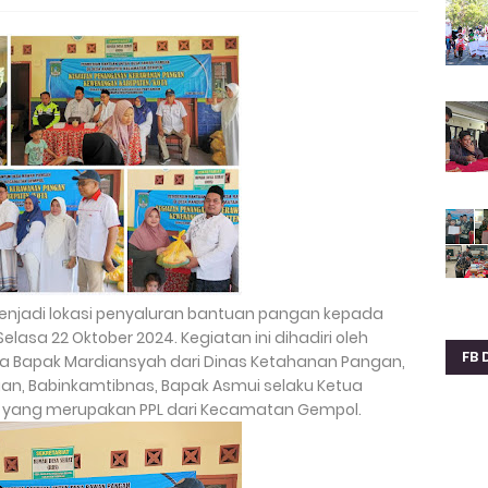
 menjadi lokasi penyaluran bantuan pangan kepada
Selasa 22 Oktober 2024. Kegiatan ini dihadiri oleh
FB 
ya Bapak Mardiansyah dari Dinas Ketahanan Pangan,
an, Babinkamtibnas, Bapak Asmui selaku Ketua
n yang merupakan PPL dari Kecamatan Gempol.