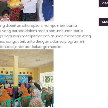
CA
MA
yang diberikan diharapkan mampu membantu
k yang berada dalam masa pertumbuhan, serta
ga agar lebih memperhatikan asupan makanan yang
asa sangat terbantu dengan adanya program ini,
tan kesejahteraan keluarga mereka.