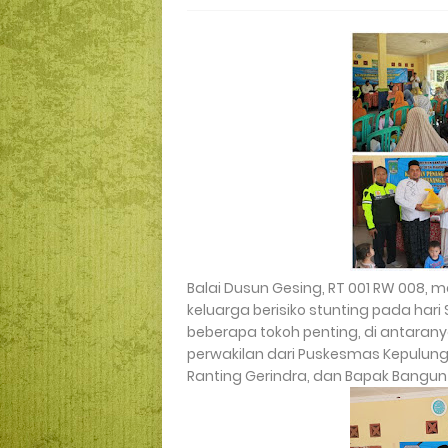
Balai Dusun Gesing, RT 001 RW 008,
keluarga berisiko stunting pada hari 
beberapa tokoh penting, di antaran
perwakilan dari Puskesmas Kepulung
Ranting Gerindra, dan Bapak Bangu