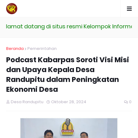
amat datang di situs resmi Kelompok Informasi 
Beranda
Pemerintahan
Podcast Kabarpas Soroti Visi Misi
dan Upaya Kepala Desa
Randupitu dalam Peningkatan
Ekonomi Desa
Desa Randupitu
Oktober 28, 2024
0