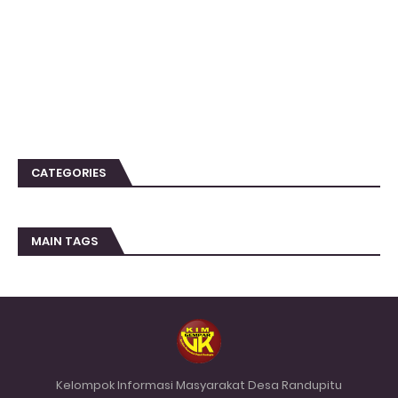
CATEGORIES
MAIN TAGS
Kelompok Informasi Masyarakat Desa Randupitu