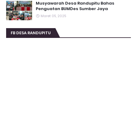
Musyawarah Desa Randupitu Bahas
Penguatan BUMDes Sumber Jaya
Maret 05, 2025
FB DESA RANDUPITU