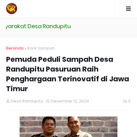
yarakat Desa Randupitu
Beranda
Bank Sampah
Pemuda Peduli Sampah Desa
Randupitu Pasuruan Raih
Penghargaan Terinovatif di Jawa
Timur
Desa Randupitu
Desember 12, 2024
0