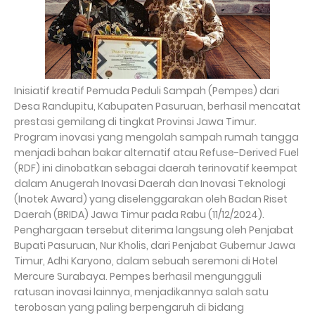
Inisiatif kreatif Pemuda Peduli Sampah (Pempes) dari
Desa Randupitu, Kabupaten Pasuruan, berhasil mencatat
prestasi gemilang di tingkat Provinsi Jawa Timur.
Program inovasi yang mengolah sampah rumah tangga
menjadi bahan bakar alternatif atau Refuse-Derived Fuel
(RDF) ini dinobatkan sebagai daerah terinovatif keempat
dalam Anugerah Inovasi Daerah dan Inovasi Teknologi
(Inotek Award) yang diselenggarakan oleh Badan Riset
Daerah (BRIDA) Jawa Timur pada Rabu (11/12/2024).
Penghargaan tersebut diterima langsung oleh Penjabat
Bupati Pasuruan, Nur Kholis, dari Penjabat Gubernur Jawa
Timur, Adhi Karyono, dalam sebuah seremoni di Hotel
Mercure Surabaya. Pempes berhasil mengungguli
ratusan inovasi lainnya, menjadikannya salah satu
terobosan yang paling berpengaruh di bidang