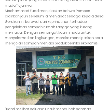
semua pihak yang terus mendukung inovasi anak-anak
muda,” ujarnya.
Mochammad Fuad menjelaskan bahwa Pempes
didirikan jauh sebelum ia menjabat sebagai kepala desa.
Gerakan ini berawal dari keprihatinan terhadap
pengelolaan sampah rumah tangga yang kurang
memadai. Dengan semangat kaum muda untuk
menyelamatkan lingkungan, mereka menciptakan cara
mengolah sampah menjadi produk bernilai ekonomis.
“Kami melihat peluang untuk mengubah sampah