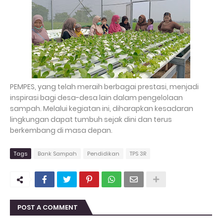
PEMPES, yang telah meraih berbagai prestasi, menjadi
inspirasi bagi desa-desa lain dalam pengelolaan
sampah. Melalui kegiatan ini, diharapkan kesadaran
lingkungan dapat tumbuh sejak dini dan terus
berkembang di masa depan.
Tags
Bank Sampah
Pendidikan
TPS 3R
POST A COMMENT