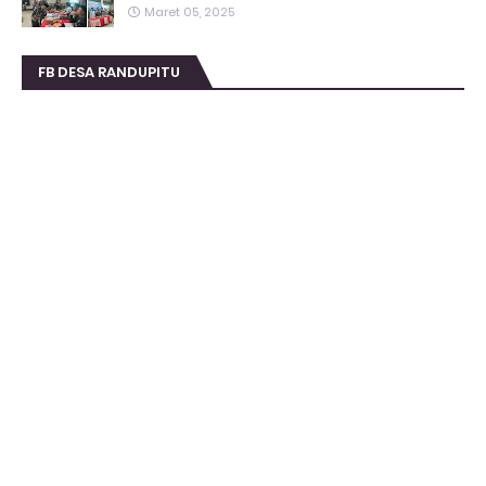
Maret 05, 2025
FB DESA RANDUPITU