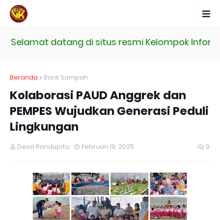
Selamat datang di situs resmi Kelompok Informa
Beranda
Bank Sampah
Kolaborasi PAUD Anggrek dan
PEMPES Wujudkan Generasi Peduli
Lingkungan
Desa Randupitu
Februari 19, 2025
0