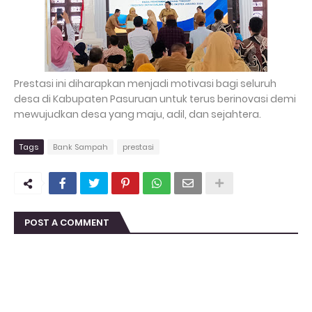
Prestasi ini diharapkan menjadi motivasi bagi seluruh
desa di Kabupaten Pasuruan untuk terus berinovasi demi
mewujudkan desa yang maju, adil, dan sejahtera.
Tags
Bank Sampah
prestasi
POST A COMMENT