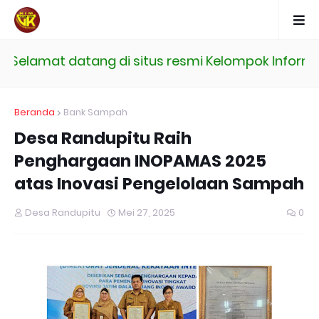
elamat datang di situs resmi Kelompok Informasi
Beranda
Bank Sampah
Desa Randupitu Raih
Penghargaan INOPAMAS 2025
atas Inovasi Pengelolaan Sampah
Desa Randupitu
Mei 27, 2025
0