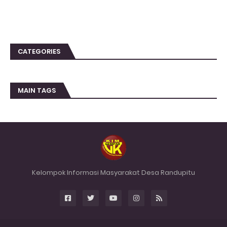
CATEGORIES
MAIN TAGS
Kelompok Informasi Masyarakat Desa Randupitu