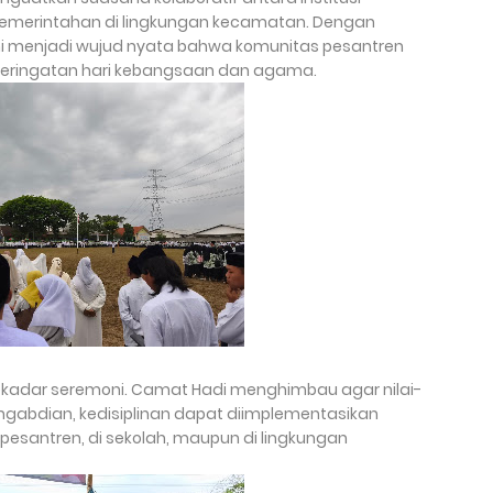
emerintahan di lingkungan kecamatan. Dengan
ni menjadi wujud nyata bahwa komunitas pesantren
 peringatan hari kebangsaan dan agama.
i sekadar seremoni. Camat Hadi menghimbau agar nilai-
pengabdian, kedisiplinan dapat diimplementasikan
 pesantren, di sekolah, maupun di lingkungan