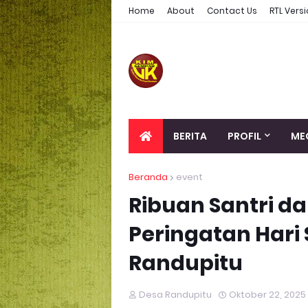
Home
About
Contact Us
RTL Vers
BERITA
PROFIL
ME
Beranda
event
Ribuan Santri d
Peringatan Hari 
Randupitu
Desa Randupitu
Oktober 22, 2025