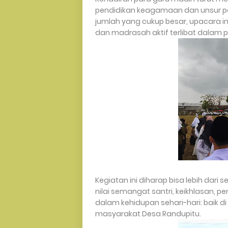
pendidikan keagamaan dan unsur p
jumlah yang cukup besar, upacara i
dan madrasah aktif terlibat dalam
Kegiatan ini diharap bisa lebih dar
nilai semangat santri, keikhlasan, 
dalam kehidupan sehari-hari: baik di
masyarakat Desa Randupitu.