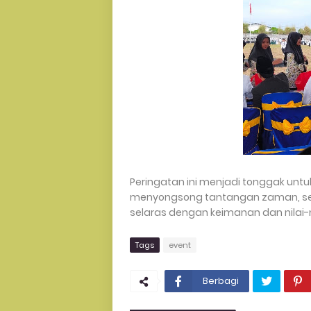
Peringatan ini menjadi tonggak un
menyongsong tantangan zaman, se
selaras dengan keimanan dan nilai-ni
Tags
event
Berbagi