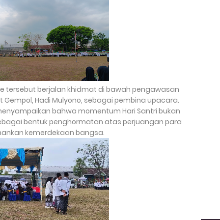
re tersebut berjalan khidmat di bawah pengawasan
t Gempol, Hadi Mulyono, sebagai pembina upacara.
enyampaikan bahwa momentum Hari Santri bukan
 sebagai bentuk penghormatan atas perjuangan para
hankan kemerdekaan bangsa.