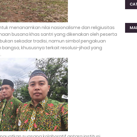
CA
 untuk menanamkan nilai nasionalisme dan religiusitas
MA
aan busana khas santri yang dikenakan oleh peserta
kan sekadar tradisi, namun simbol pengakuan
 bangsa, khususnya terkait resolusi-jihad yang
.
guatkan suasana kolaboratif antara institusi