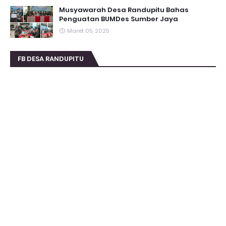
Musyawarah Desa Randupitu Bahas
Penguatan BUMDes Sumber Jaya
Maret 05, 2025
FB DESA RANDUPITU