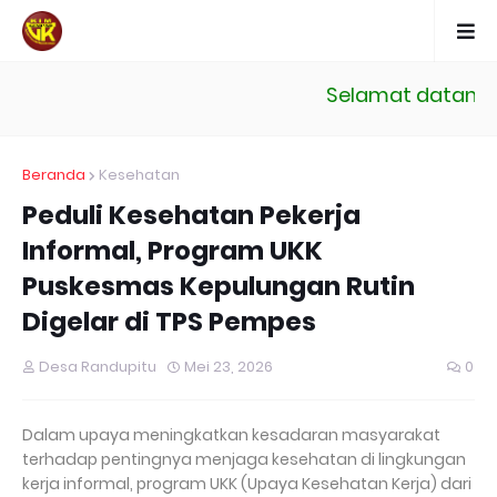
Selamat datang di 
Beranda
Kesehatan
Peduli Kesehatan Pekerja
Informal, Program UKK
Puskesmas Kepulungan Rutin
Digelar di TPS Pempes
Desa Randupitu
Mei 23, 2026
0
Dalam upaya meningkatkan kesadaran masyarakat
terhadap pentingnya menjaga kesehatan di lingkungan
kerja informal, program UKK (Upaya Kesehatan Kerja) dari