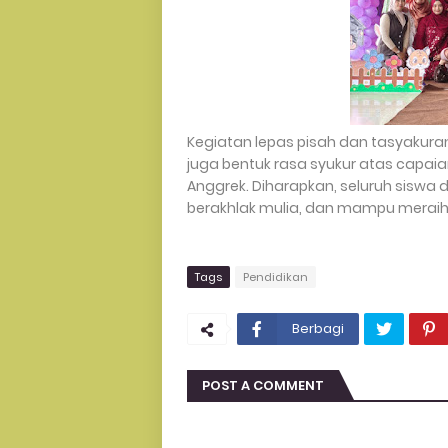
Kegiatan lepas pisah dan tasyakuran
juga bentuk rasa syukur atas capai
Anggrek. Diharapkan, seluruh siswa
berakhlak mulia, dan mampu meraih 
Tags
Pendidikan
Berbagi
POST A COMMENT