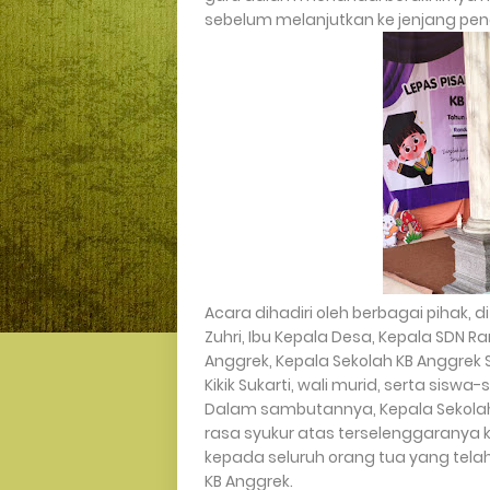
sebelum melanjutkan ke jenjang pend
Acara dihadiri oleh berbagai pihak,
Zuhri, Ibu Kepala Desa, Kepala SDN Ra
Anggrek, Kepala Sekolah KB Anggrek S
Kikik Sukarti, wali murid, serta siswa-
Dalam sambutannya, Kepala Sekolah
rasa syukur atas terselenggaranya 
kepada seluruh orang tua yang tel
KB Anggrek.