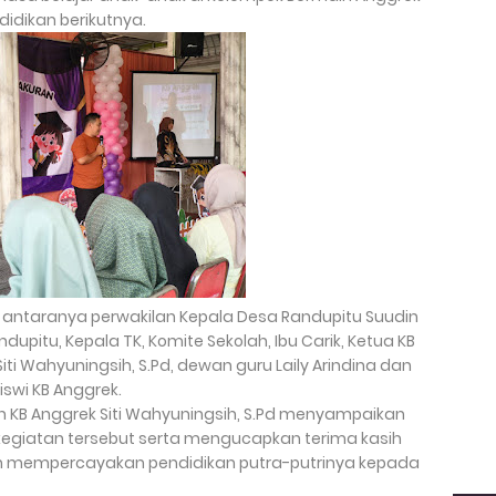
idikan berikutnya.
 di antaranya perwakilan Kepala Desa Randupitu Suudin
ndupitu, Kepala TK, Komite Sekolah, Ibu Carik, Ketua KB
iti Wahyuningsih, S.Pd, dewan guru Laily Arindina dan
siswi KB Anggrek.
 KB Anggrek Siti Wahyuningsih, S.Pd menyampaikan
kegiatan tersebut serta mengucapkan terima kasih
ah mempercayakan pendidikan putra-putrinya kepada