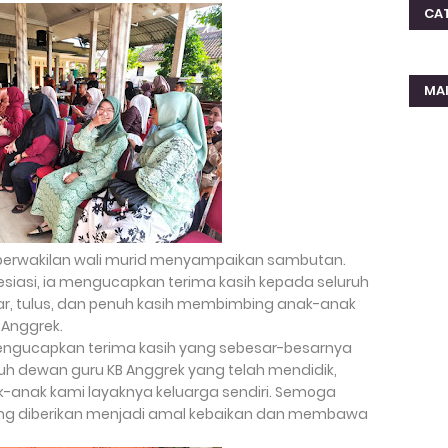
CA
MA
perwakilan wali murid menyampaikan sambutan.
siasi, ia mengucapkan terima kasih kepada seluruh
r, tulus, dan penuh kasih membimbing anak-anak
Anggrek.
mengucapkan terima kasih yang sebesar-besarnya
ruh dewan guru KB Anggrek yang telah mendidik,
anak kami layaknya keluarga sendiri. Semoga
ang diberikan menjadi amal kebaikan dan membawa