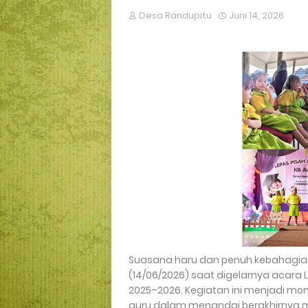
Desa Randupitu
Juni 14, 2026
Suasana haru dan penuh kebahagiaa
(14/06/2026) saat digelarnya acara
2025–2026. Kegiatan ini menjadi mom
guru dalam menandai berakhirnya m