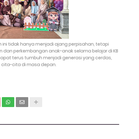
 ini tidak hanya menjadi ajang perpisahan, tetapi
an dan perkembangan anak-anak selama belajar di KB
 dapat terus tumbuh menjadi generasi yang cerdas,
cita-cita di masa depan.