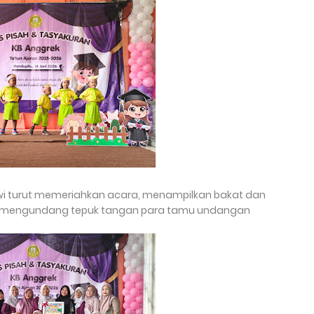
swi turut memeriahkan acara, menampilkan bakat dan
sil mengundang tepuk tangan para tamu undangan