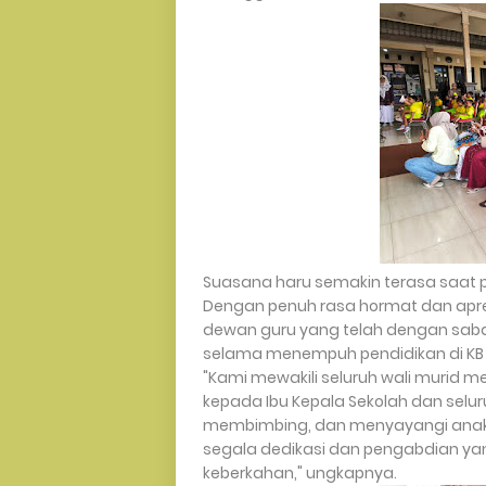
Suasana haru semakin terasa saat 
Dengan penuh rasa hormat dan apre
dewan guru yang telah dengan saba
selama menempuh pendidikan di KB 
"Kami mewakili seluruh wali murid 
kepada Ibu Kepala Sekolah dan selu
membimbing, dan menyayangi anak-
segala dedikasi dan pengabdian y
keberkahan," ungkapnya.