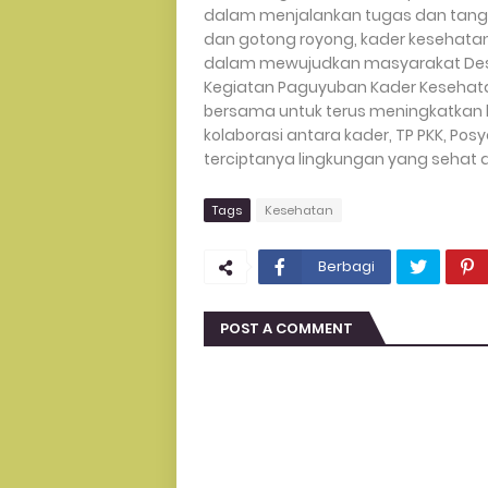
dalam menjalankan tugas dan tan
dan gotong royong, kader kesehat
dalam mewujudkan masyarakat Desa 
Kegiatan Paguyuban Kader Kesehat
bersama untuk terus meningkatkan
kolaborasi antara kader, TP PKK, Po
terciptanya lingkungan yang sehat 
Tags
Kesehatan
Berbagi
POST A COMMENT