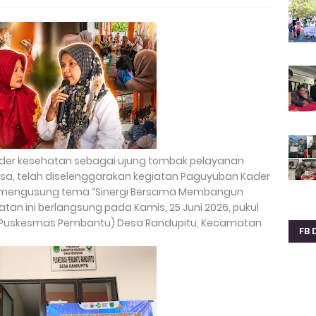
er kesehatan sebagai ujung tombak pelayanan
sa, telah diselenggarakan kegiatan Paguyuban Kader
 mengusung tema “Sinergi Bersama Membangun
tan ini berlangsung pada Kamis, 25 Juni 2026, pukul
u (Puskesmas Pembantu) Desa Randupitu, Kecamatan
FB 