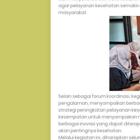
agar pelayanan kesehatan semakin 
masyarakat.
Selain sebagai forum koordinasi, ke
pengalaman, menyampaikan berbaga
strategi peningkatan pelayanan kes
kesempatan untuk menyampaikan ma
berbagai inovasi yang dapat diter
akan pentingnya kesehatan.
Melalui kegiatan ini, diharapkan se