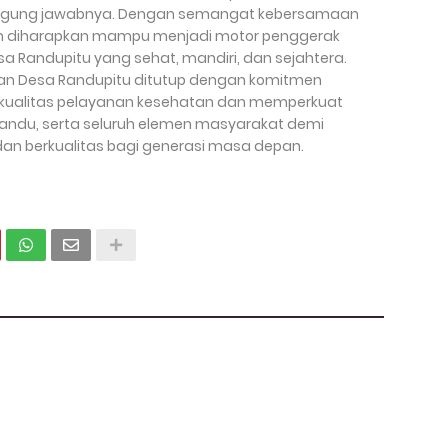
ggung jawabnya. Dengan semangat kebersamaan
an diharapkan mampu menjadi motor penggerak
Randupitu yang sehat, mandiri, dan sejahtera.
an Desa Randupitu ditutup dengan komitmen
 kualitas pelayanan kesehatan dan memperkuat
syandu, serta seluruh elemen masyarakat demi
dan berkualitas bagi generasi masa depan.