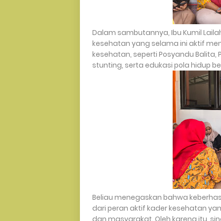
Dalam sambutannya, Ibu Kumil Laila
kesehatan yang selama ini aktif m
kesehatan, seperti Posyandu Balita
stunting, serta edukasi pola hidup be
Beliau menegaskan bahwa keberhasil
dari peran aktif kader kesehatan 
dan masyarakat. Oleh karena itu, si