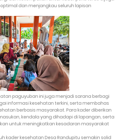
optimal dan menjangkau seluruh lapisan
giatan paguyuban ini juga menjadi sarana berbagi
i informasi kesehatan terkini, serta membahas
ehatan berbasis masyarakat. Para kader diberikan
sukan, kendala yang dihadapi di lapangan, serta
apkan untuk meningkatkan kesadaran masyarakat
luruh kader kesehatan Desa Randupitu semakin solid