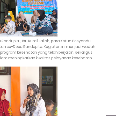
a Randupitu, Ibu Kumil Lailah, para Ketua Posyandu,
tan se-Desa Randupitu. Kegiatan ini menjadi wadah
i program kesehatan yang telah berjalan, sekaligus
am meningkatkan kualitas pelayanan kesehatan