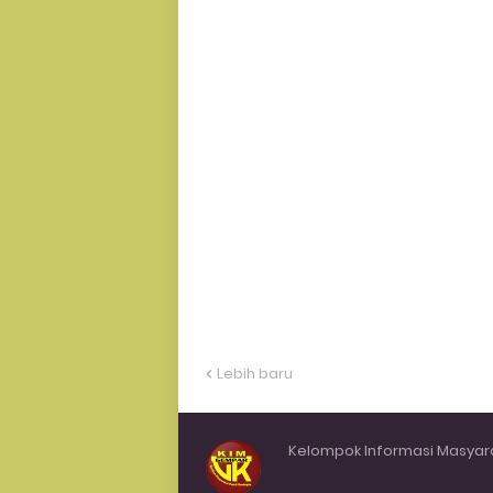
Lebih baru
Kelompok Informasi Masyar