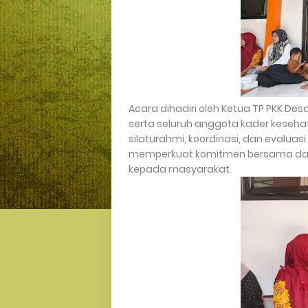
Acara dihadiri oleh Ketua TP PKK Des
serta seluruh anggota kader keseha
silaturahmi, koordinasi, dan evaluas
memperkuat komitmen bersama dal
kepada masyarakat.