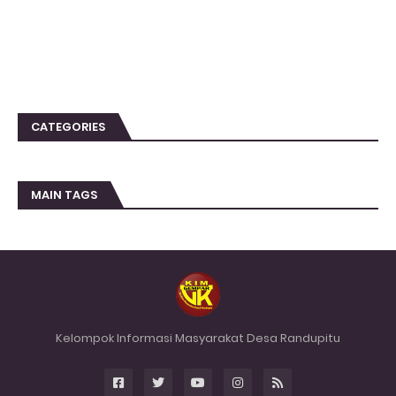
CATEGORIES
MAIN TAGS
Kelompok Informasi Masyarakat Desa Randupitu