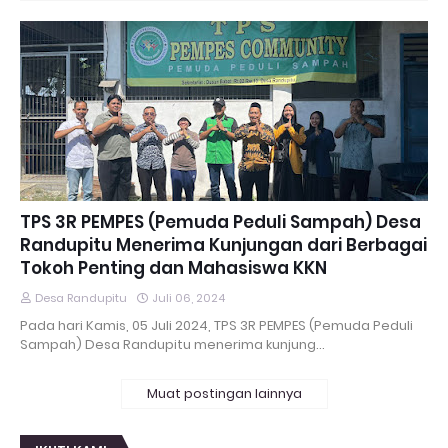
TPS 3R PEMPES (Pemuda Peduli Sampah) Desa
Randupitu Menerima Kunjungan dari Berbagai
Tokoh Penting dan Mahasiswa KKN
Desa Randupitu
Juli 06, 2024
Pada hari Kamis, 05 Juli 2024, TPS 3R PEMPES (Pemuda Peduli
Sampah) Desa Randupitu menerima kunjung…
Muat postingan lainnya