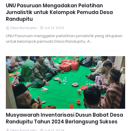
UNU Pasuruan Mengadakan Pelatihan
Jurnalistik untuk Kelompok Pemuda Desa
Randupitu
Desa Randupitu
Juli 14, 2024
UNU Pasuruan menggelar pelatihan jurnalistik yang ditujukan
untuk kelompok pemuda Desa Randupitu. A…
Musyawarah Inventarisasi Dusun Babat Desa
Randupitu Tahun 2024 Berlangsung Sukses
Desa Randupitu
Juli 13, 2024