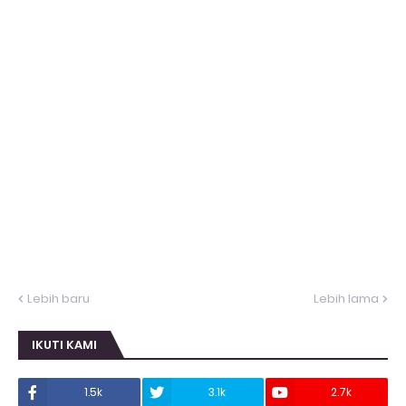
Lebih baru
Lebih lama
IKUTI KAMI
1.5k
3.1k
2.7k