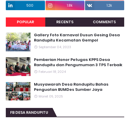
500
1.8k
1.2k
POPULAR
RECENTS
COMMENTS
Gallery Foto Karnaval Dusun Gesing Desa
Randupitu Kecamatan Gempol
September 04, 2023
Pemberian Honor Petugas KPPS Desa
Randupitu dan Pengumuman 3 TPS Terbaik
Februari 18, 2024
Musyawarah Desa Randupitu Bahas
Penguatan BUMDes Sumber Jaya
Maret 05, 2025
FB DESA RANDUPITU