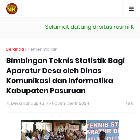
Selamat datang di situs resmi Kelo
Beranda
Pemerintahan
Bimbingan Teknis Statistik Bagi
Aparatur Desa oleh Dinas
Komunikasi dan Informatika
Kabupaten Pasuruan
Desa Randupitu
November 11, 2024
0