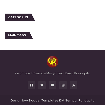
CATEGORIES
MAIN TAGS
Kelompok Informasi Masyarakat Desa Randupitu
Design by -
Blogger Templates
KIM Gempar
Randupitu