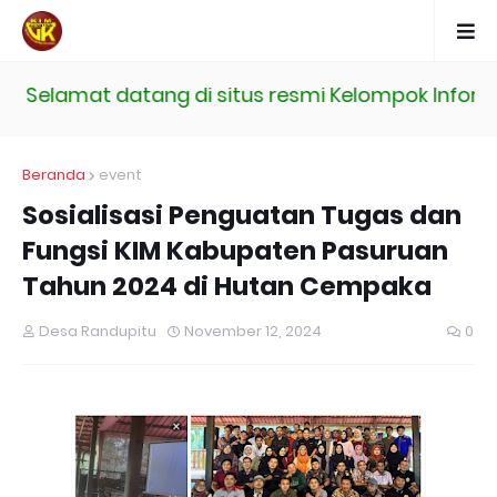
Selamat datang di situs resmi Kelompok Informas
Beranda
event
Sosialisasi Penguatan Tugas dan
Fungsi KIM Kabupaten Pasuruan
Tahun 2024 di Hutan Cempaka
Desa Randupitu
November 12, 2024
0