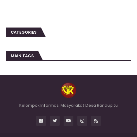
CATEGORIES
MAIN TAGS
Kelompok Informasi Masyarakat Desa Randupitu