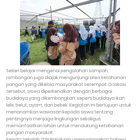
Selain belajar mengenai pengolahan sampah,
rombongan juga diajak mengunjungi area ketahanan
pangan yang dikelola masyarakat setempat. Di lokasi
tersebut, siswa diperkenalkan dengan berbagai
budidaya yang dikembangkan, seperti budidaya ikan
lele, belut, ayam, dan bebek. Kegiatan ini bertujuan untuk
menanamkan wawasan kepada siswa tentang
pentingnya menjaga lingkungan sekaligus
memanfaatkan lahan untuk mendukung ketahanan
pangan masyarakat.
Kepala Sekolah SDN Randupitu menyampaikan bahwa