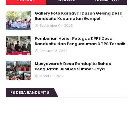
Gallery Foto Karnaval Dusun Gesing Desa
Randupitu Kecamatan Gempol
September 04, 2023
Pemberian Honor Petugas KPPS Desa
Randupitu dan Pengumuman 3 TPS Terbaik
Februari 18, 2024
Musyawarah Desa Randupitu Bahas
Penguatan BUMDes Sumber Jaya
Maret 05, 2025
FB DESA RANDUPITU