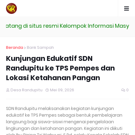
tang di situs resmi Kelompok Informasi Masyarak
Beranda
Bank Sampah
Kunjungan Edukatif SDN
Randupitu ke TPS Pempes dan
Lokasi Ketahanan Pangan
Desa Randupitu
Mei 09, 2026
0
SDN Randupitu melaksanakan kegiatan kunjungan
edukatif ke TPS Pempes sebagai bentuk pembelajaran
langsung bagi siswa-siswi mengenai pengelolaan
lingkungan dan ketahanan pangan. Kegiatan ini diikuti