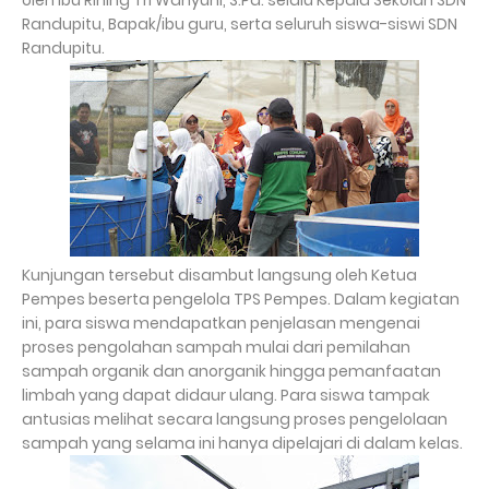
oleh Ibu Rining Tri Wahyuni, S.Pd. selalu Kepala Sekolah SDN
Randupitu, Bapak/ibu guru, serta seluruh siswa-siswi SDN
Randupitu.
Kunjungan tersebut disambut langsung oleh Ketua
Pempes beserta pengelola TPS Pempes. Dalam kegiatan
ini, para siswa mendapatkan penjelasan mengenai
proses pengolahan sampah mulai dari pemilahan
sampah organik dan anorganik hingga pemanfaatan
limbah yang dapat didaur ulang. Para siswa tampak
antusias melihat secara langsung proses pengelolaan
sampah yang selama ini hanya dipelajari di dalam kelas.