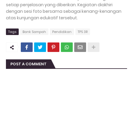
setiap penjelasan yang diberikan. Kegiatan diakhiri
dengan sesi foto bersama sebagai kenang-kenangan
atas kunjungan edukatif tersebut.
Tags
Bank Sampah
Pendidikan
TPS 3R
POST A COMMENT