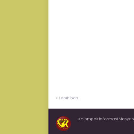
Lebih baru
Kelompok Informasi Masyar