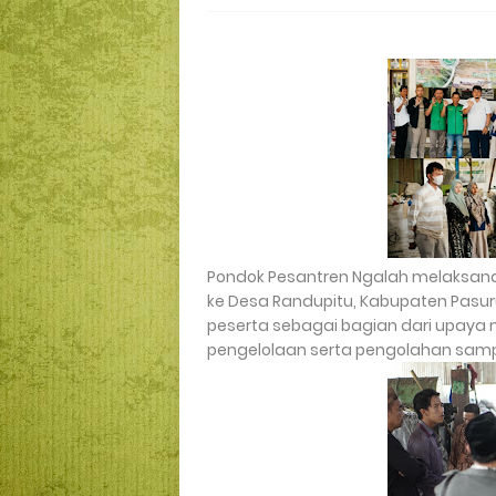
Pondok Pesantren Ngalah melaksan
ke Desa Randupitu, Kabupaten Pasuruan
peserta sebagai bagian dari upay
pengelolaan serta pengolahan sampa