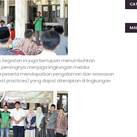
CA
MA
, kegiatan ini juga bertujuan menumbuhkan
 pentingnya menjaga lingkungan melalui
ara peserta mendapatkan pengalaman dan wawasan
(best practices) yang dapat diterapkan di lingkungan