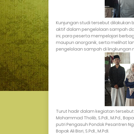
Kunjungan studi tersebut dilakukan
aktif dalam pengelolaan sampah da
ini, para peserta mempelajari berba
maupun anorganik, serta melihat la
pengelolaan sampah di lingkungan 
Turut hadir dalam kegiatan tersebut
Mohammad Tholib, S.PdI., M.Pd., Bapak Dr
putri Pengasuh Pondok Pesantren Ngal
Bapak Ali Bisri, S.PdI., M.PdI.