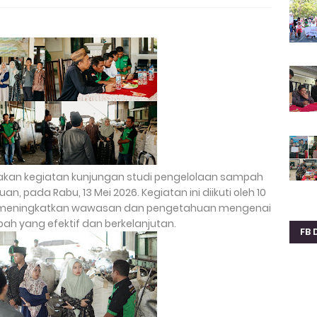
akan kegiatan kunjungan studi pengelolaan sampah
, pada Rabu, 13 Mei 2026. Kegiatan ini diikuti oleh 10
a meningkatkan wawasan dan pengetahuan mengenai
h yang efektif dan berkelanjutan.
FB 