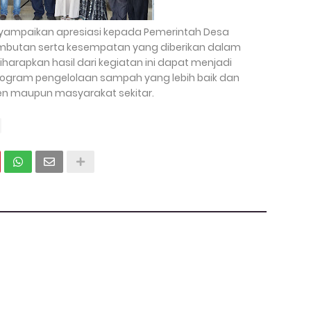
yampaikan apresiasi kepada Pemerintah Desa
mbutan serta kesempatan yang diberikan dalam
iharapkan hasil dari kegiatan ini dapat menjadi
ogram pengelolaan sampah yang lebih baik dan
ren maupun masyarakat sekitar.